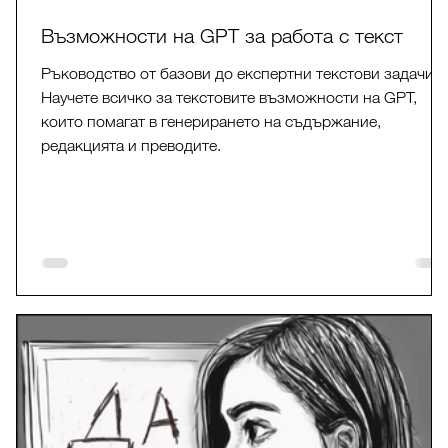
Възможности на GPT за работа с текст
Ръководство от базови до експертни текстови задачи.
Научете всичко за текстовите възможности на GPT,
които помагат в генерирането на съдържание,
редакцията и преводите.
и:
о и
и,