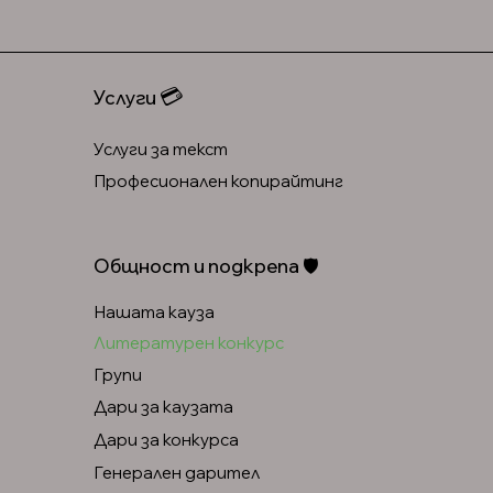
💳
Услуги
Услуги за текст
Професионален копирайтинг
Всички услуги с цени
Общност и подкрепа 🛡️
Нашата кауза
Литературен конкурс
Групи
Дари за каузата
Дари за конкурса
Генералeн дарител