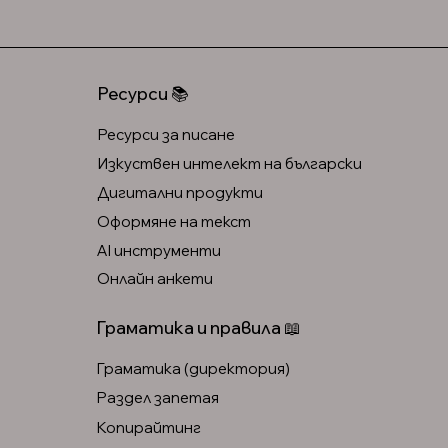
Ресурси 📚
Ресурси за писане
Изкуствен интелект на български
Дигитални продукти
Оформяне на текст
AI инструменти
Онлайн анкети
Граматика и правила 📖
Граматика (директория)
Раздел запетая
Копирайтинг