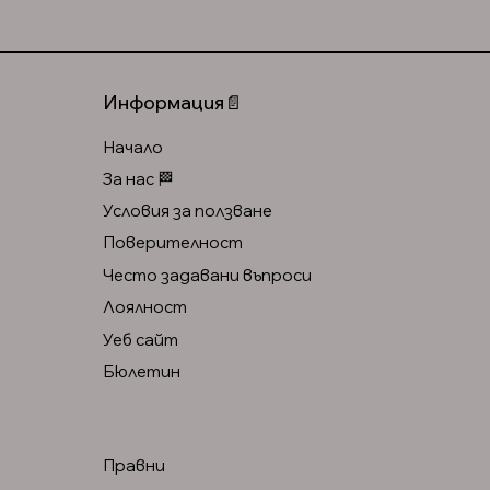
Информация📄
Начало
За нас 🏁
Условия за ползване
Поверителност
Често задавани въпроси
Лоялност
Уеб сайт
Бюлетин
Правни