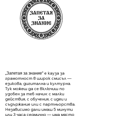
е кауза за
„Запетая за знание“
грамотност в широк смисъл —
езикова, дигитална и културна.
Тук можеш да се включиш по
удобен за теб начин: с малки
действия, с обучения, с идеи и
съдържание или с партньорства.
Независимо дали имаш 5 минути
или 3 часа седмично — има място