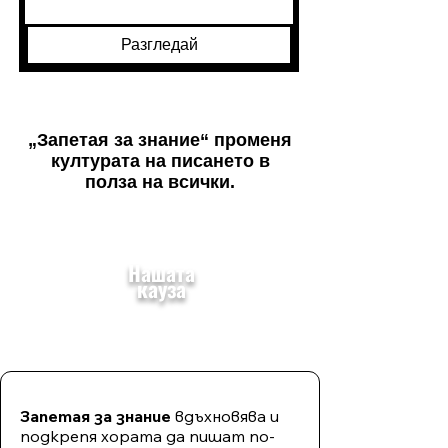
Разгледай
„Запетая за знание“ променя
културата на писането в
полза на всички.
Нашата
кауза
Запетая за знание
вдъхновява и
подкрепя хората да пишат по-