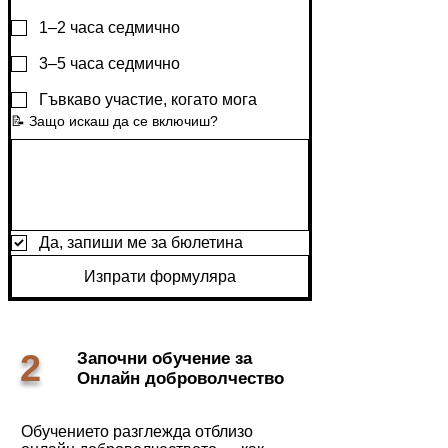
1–2 часа седмично
3–5 часа седмично
Гъвкаво участие, когато мога
📝 Защо искаш да се включиш?
Да, запиши ме за бюлетина
Изпрати формуляра
2
Започни обучение за
Онлайн доброволчество
Обучението разглежда отблизо