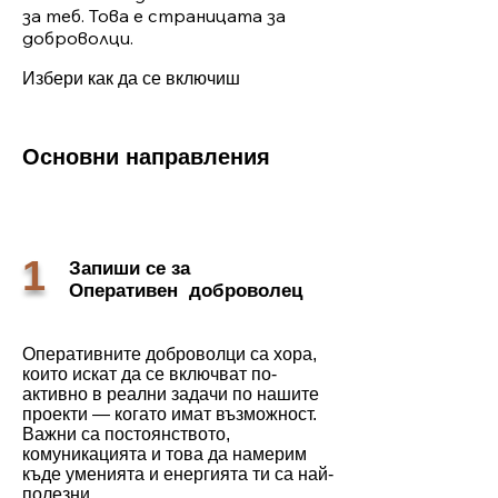
за теб. Това е страницата за
доброволци.
Избери как да се включиш
Основни направления
1
Запиши се за
Оперативен доброволец
Оперативните доброволци са хора,
които искат да се включват по-
активно в реални задачи по нашите
проекти — когато имат възможност.
Важни са постоянството,
комуникацията и това да намерим
къде уменията и енергията ти са най-
полезни.