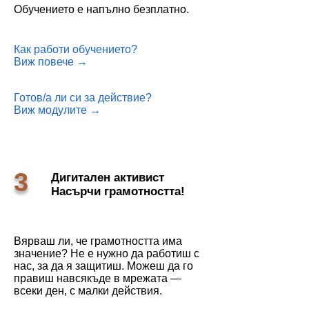
Обучението е напълно безплатно.
Как работи обучението?
Виж повече →
Готов/а ли си за действие?
Виж модулите →
3
Дигитален активист
Насърчи грамотността!
Вярваш ли, че грамотността има
значение? Не е нужно да работиш с
нас, за да я защитиш. Можеш да го
правиш навсякъде в мрежата —
всеки ден, с малки действия.