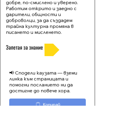
добре, по-смислено и уверено.
Работим открито и заедно с
дарители, общности и
доброволци, за да създадем
трайна културна промяна в
писането и мисленето.
Запетая за знание
📢 Сподели каузата — вземи
линка към страницата и
помогни посланието ни да
достигне до повече хора.
Копирай