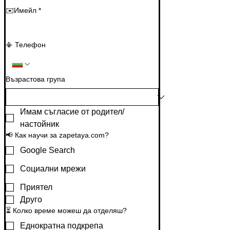
✉️Имейл
*
📳 Телефон
Възрастова група
Имам съгласие от родител/
настойник
📢 Как научи за zapetaya.com?
Google Search
Социални мрежи
Приятел
Друго
⏳ Колко време можеш да отделяш?
Еднократна подкрепа