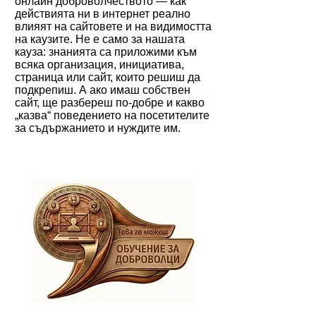
онлайн доброволчеството — как
действията ни в интернет реално
влияят на сайтовете и на видимостта
на каузите. Не е само за нашата
кауза: знанията са приложими към
всяка организация, инициатива,
страница или сайт, които решиш да
подкрепиш. А ако имаш собствен
сайт, ще разбереш по-добре и какво
„казва“ поведението на посетителите
за съдържанието и нуждите им.