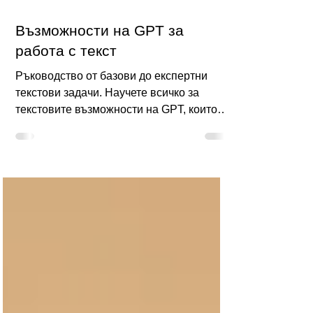
5.12.2024 г.
Възможности на GPT за
работа с текст
Ръководство от базови до експертни
текстови задачи. Научете всичко за
текстовите възможности на GPT, които
помагат в генерирането на съдържание,
редакцията и преводите.