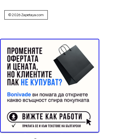
© 2026 Zapetaya.com
Реклама от Bonivade.com
Buyer Resistance System