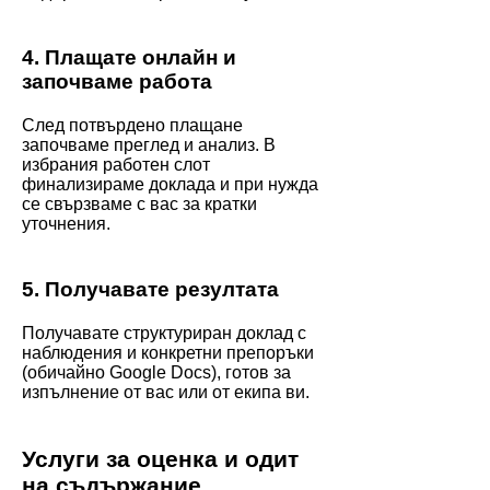
4. Плащате онлайн и
започваме работа
След потвърдено плащане
започваме преглед и анализ. В
избрания работен слот
финализираме доклада и при нужда
се свързваме с вас за кратки
уточнения.
5. Получавате резултата
Получавате структуриран доклад с
наблюдения и конкретни препоръки
(обичайно Google Docs), готов за
изпълнение от вас или от екипа ви.
Услуги за оценка и одит
на съдържание