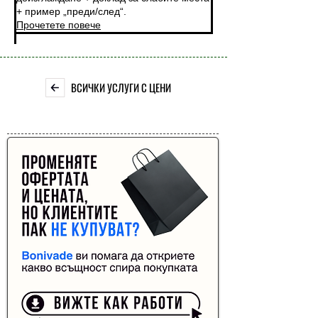
+ пример „преди/след“.
Прочетете повече
ВСИЧКИ УСЛУГИ С ЦЕНИ
Реклама от Bonivade.com