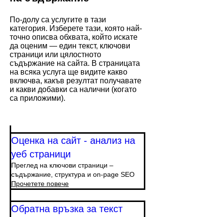
По-долу са услугите в тази
категория. Изберете тази, която най-
точно описва обхвата, който искате
да оценим — един текст, ключови
страници или цялостното
съдържание на сайта. В страницата
на всяка услуга ще видите какво
включва, какъв резултат получавате
и какви добавки са налични (когато
са приложими).
Оценка на сайт - анализ на
уеб страници
Преглед на ключови страници –
съдържание, структура и on-page SEO
Прочетете повече
Обратна връзка за текст