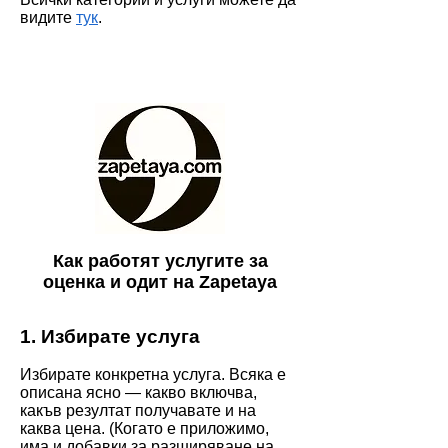
видите
тук
.
Как работят услугите за
оценка и одит на Zapetaya
1. Избирате услуга
Избирате конкретна услуга. Всяка е
описана ясно — какво включва,
какъв резултат получавате и на
каква цена. (Когато е приложимо,
има и добавки за разширяване на