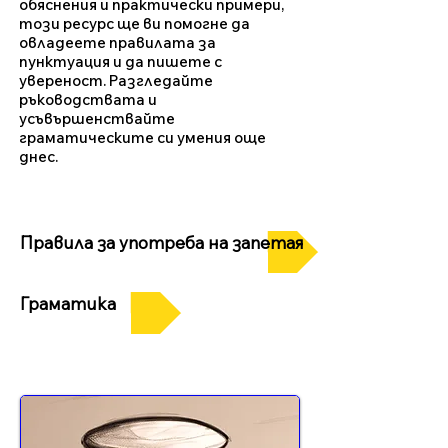
обяснения и практически примери,
този ресурс ще ви помогне да
овладеете правилата за
пунктуация и да пишете с
увереност. Разгледайте
ръководствата и
усъвършенствайте
граматическите си умения още
днес.
Правила за употреба на запетая
Граматика