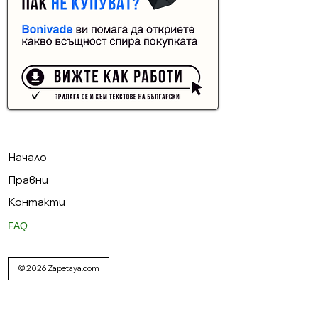
Buyer Resistance System
Начало
Правни
Контакти
FAQ
© 2026 Zapetaya.com