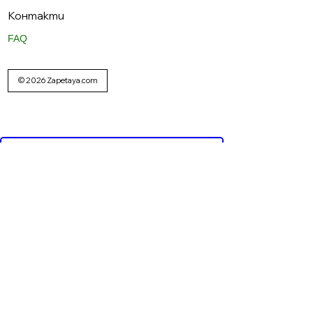
Контакти
FAQ
© 2026 Zapetaya.com
Реклама от Bonivade.com