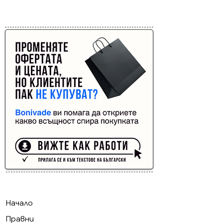
Реклама от Bonivade.com
Buyer Resistance System
Начало
Правни