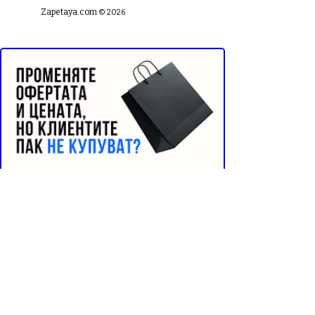
Zapetaya.com
© 2026
Реклама от Bonivade.com
Buyer Resistance System
Информация📄
Начало