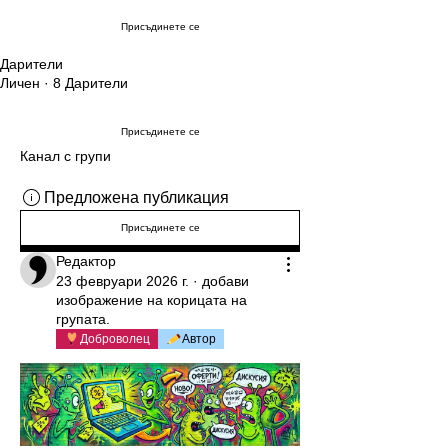
Присъдинете се
Дарители
Личен
·
8 Дарители
Присъдинете се
Канал с групи
Предложена публикация
Присъдинете се
Редактор
23 февруари 2026 г.
·
добави
изображение на корицата на
групата.
Доброволец
Автор