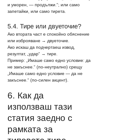
и уморен, — продължи.“; или само 
запетайки, или само тирета.
5.4. Тире или двуеточие?
Ако втората част е спокойно обяснение 
или изброяване → двуеточие.
Ако искаш да подчертаеш извод, 
резултат, „удар“ → тире.
Пример: „Имаше само едно условие: да 
не закъснее.“ (по-неутрално) срещу 
„Имаше само едно условие — да не 
закъснее.“ (по-силен акцент).
6. Как да 
използваш тази 
статия заедно с 
рамката за 