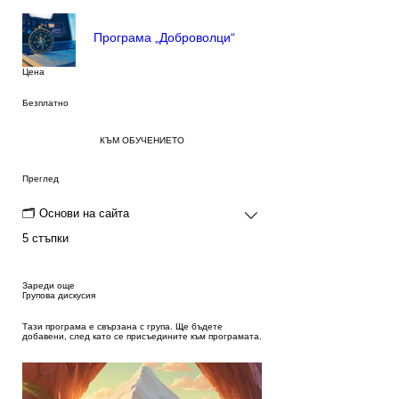
Програма „Доброволци“
Цена
Безплатно
КЪМ ОБУЧЕНИЕТО
Преглед
🗂️ Основи на сайта
.
5 стъпки
Зареди още
Групова дискусия
Тази програма е свързана с група. Ще бъдете
добавени, след като се присъедините към програмата.