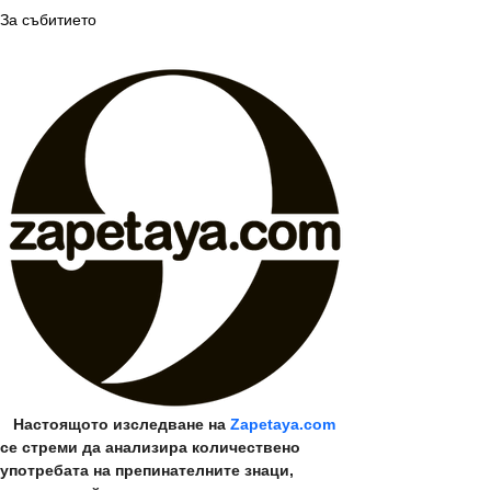
За събитието
   Настоящото изследване на 
Zapetaya.com
се стреми да анализира количествено 
употребата на препинателните знаци, 