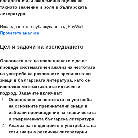
предоставяйки академична оценка на 
тяхното значение и роля в българската 
литература.
Изследването е публикувано зад PayWall:  
Прочетете анализа
Цел и задачи на изследването
Основната цел на изследването е да се 
проведе систематичен анализ на честотата 
на употреба на различните препинателни 
знаци в българската литература, като се 
използва математико-статистически 
подход. Задачите включват:
Определяне на честотата на употреба 
на основните препинателни знаци в 
избрани произведения на класическата 
и съвременната българска литература.
Анализ на тенденциите в употребата на 
тези знаци в различни литературни 