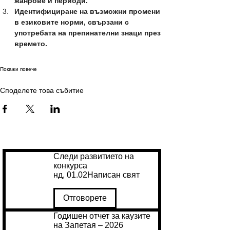
жанрове и периоди.
Идентифициране на възможни промени 
в езиковите норми, свързани с 
употребата на препинателни знаци през 
времето.
Покажи повече
Споделете това събитие
Следи развитието на
конкурса
нд, 01.02
Написан свят
Отговорете
Годишен отчет за каузите
на Запетая – 2026