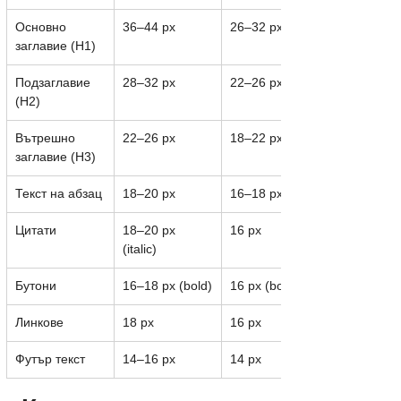
Основно 
36–44 px
26–32 px
заглавие (H1)
Подзаглавие 
28–32 px
22–26 px
(H2)
Вътрешно 
22–26 px
18–22 px
заглавие (H3)
Текст на абзац
18–20 px
16–18 px
Цитати
18–20 px 
16 px
(italic)
Бутони
16–18 px (bold)
16 px (bold)
Линкове
18 px
16 px
Футър текст
14–16 px
14 px