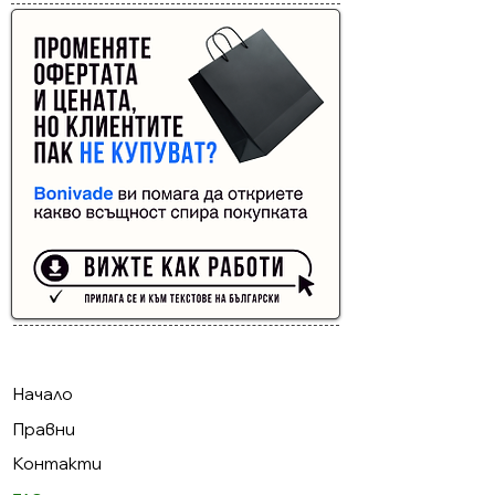
Buyer Resistance System
Начало
Правни
Контакти