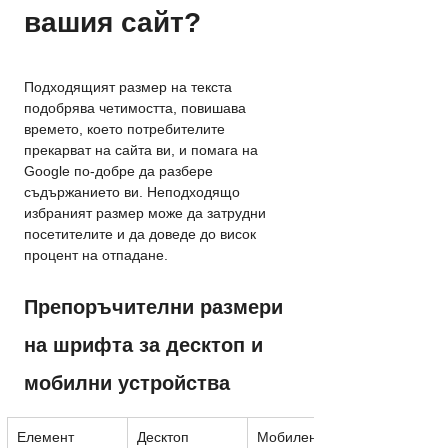
вашия сайт?
Подходящият размер на текста 
подобрява четимостта, повишава 
времето, което потребителите 
прекарват на сайта ви, и помага на 
Google по-добре да разбере 
съдържанието ви. Неподходящо 
избраният размер може да затрудни 
посетителите и да доведе до висок 
процент на отпадане.
Препоръчителни размери 
на шрифта за десктоп и 
мобилни устройства
Елемент
Десктоп
Мобилен