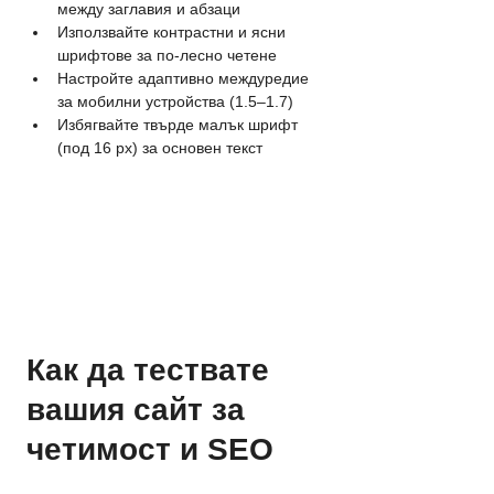
между заглавия и абзаци
Използвайте контрастни и ясни 
шрифтове за по-лесно четене
Настройте адаптивно междуредие 
за мобилни устройства (1.5–1.7)
Избягвайте твърде малък шрифт 
(под 16 px) за основен текст
Как да тествате 
вашия сайт за 
четимост и SEO