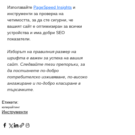
Използвайте 
PageSpeed Insights
 и 
инструменти за проверка на 
четимостта, за да сте сигурни, че 
вашият сайт е оптимизиран за всички 
устройства и има добри SEO 
показатели.
Изборът на правилния размер на 
шрифта е важен за успеха на вашия 
сайт. Следвайте тези препоръки, за 
да постигнете по-добро 
потребителско изживяване, по-високо 
ангажиране и по-добро класиране в 
търсачките.
Етикети:
копирайтинг
Инструменти