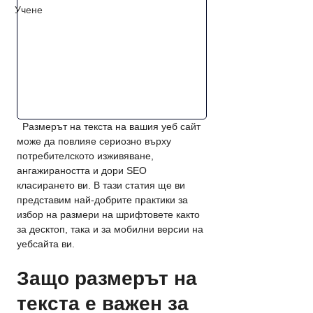
Учене
  Размерът на текста на вашия уеб сайт 
може да повлияе сериозно върху 
потребителското изживяване, 
ангажираността и дори SEO 
класирането ви. В тази статия ще ви 
представим най-добрите практики за 
избор на размери на шрифтовете както 
за десктоп, така и за мобилни версии на 
уебсайта ви.
Защо размерът на 
текста е важен за 