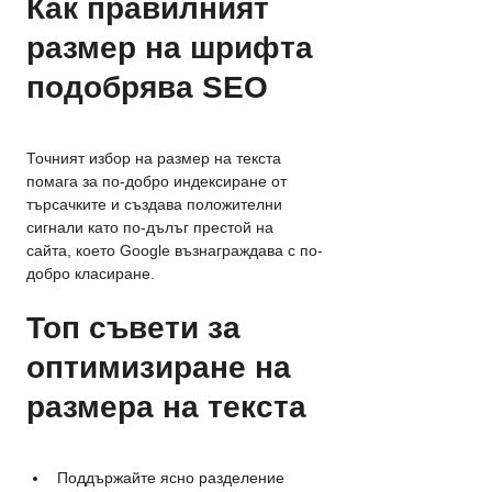
Как правилният 
размер на шрифта 
подобрява SEO
Точният избор на размер на текста 
помага за по-добро индексиране от 
търсачките и създава положителни 
сигнали като по-дълъг престой на 
сайта, което Google възнаграждава с по-
добро класиране.
Топ съвети за 
оптимизиране на 
размера на текста
Поддържайте ясно разделение 