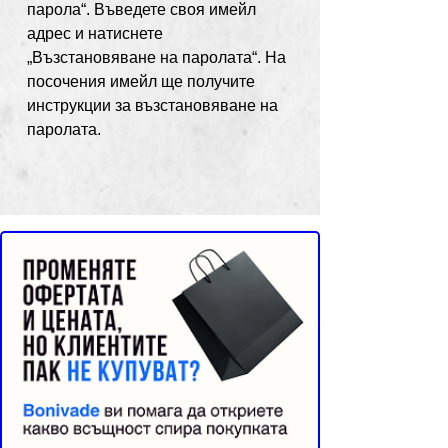
парола“. Въведете своя имейл
адрес и натиснете
„Възстановяване на паролата“. На
посочения имейл ще получите
инструкции за възстановяване на
паролата.
Реклама от Bonivade.com