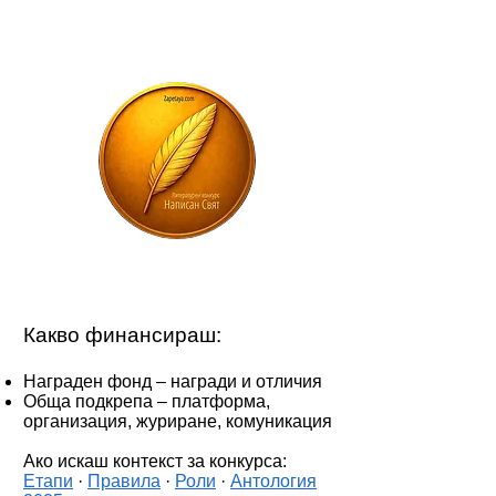
Какво финансираш:
Награден фонд – награди и отличия
Обща подкрепа – платформа,
организация, журиране, комуникация
​Ако искаш контекст за конкурса:
Етапи
·
Правила
·
Роли
·
Антология