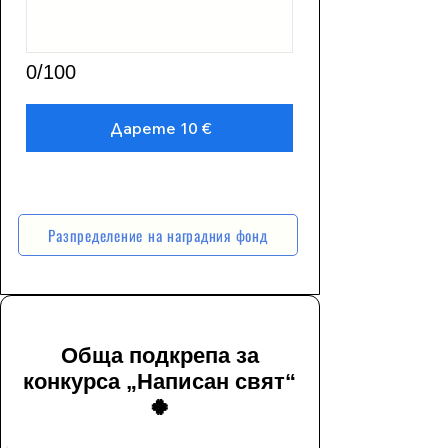
0/100
Дарете 10 €
Разпределение на наградния фонд
Обща подкрепа за
конкурса „Написан свят“
🍀