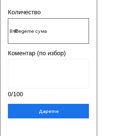
Количество
€
Коментар (по избор)
0/100
Дарете