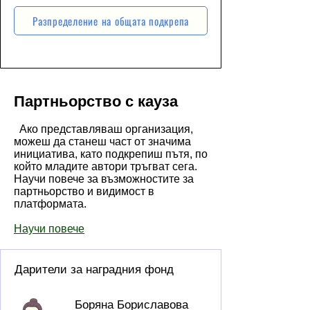
Разпределение на общата подкрепа
Партньорство с кауза
Ако представляваш организация,
можеш да станеш част от значима
инициатива, като подкрепиш пътя, по
който младите автори тръгват сега.
Научи повече за възможностите за
партньорство и видимост в
платформата.
Научи повече
Дарители за наградния фонд
Боряна Бориславова