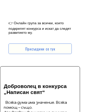
👉 Онлайн група за всички, които
подкрепят конкурса и искат да следят
развитието му.
Присъедини се тук
Доброволец в конкурса
„Написан свят“
Всяка дума има значение. Всяка
помощ – също.