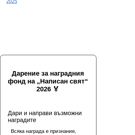
2025
Дарение за наградния
фонд на „Написан свят“
2026 🏅
Дари и направи възможни
наградите
Всяка награда е признание,