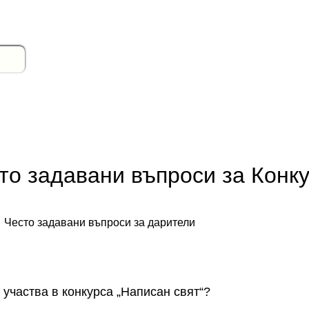
то задавани въпроси за Конк
Често задавани въпроси за дарители
 участва в конкурса „Написан свят“?