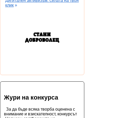
Дигитален активизъм: силата на твоя
клик
»
СТАНИ
ДОБРОВОЛЕЦ
Жури на конкурса
За да бъде всяка творба оценена с
внимание и взискателност, конкурсът