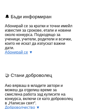
🔔 Бъди информиран
Абонирай се за кратки и точни имейл
известия за срокове, етапи и новини
около конкурса. Подходящо за
ученици, учители, родители и всички,
които не искат да изпускат важни
дати.
Абонирай се
▼
🤝 Стани доброволец
Ако вярваш в младите автори и
можеш да отделиш време за
смислена работа зад кулисите на
конкурса, включи се като доброволец
в „Написан свят“.
Доброволчество
▼