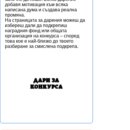
добавя мотивация към всяка
написана дума и създава реална
промяна.
На страницата за дарения можеш да
избереш дали да подкрепиш
наградния фонд или общата
организация на конкурса – според
това кое е най-близко до твоето
разбиране за смислена подкрепа.
ДАРИ ЗА
КОНКУРСА