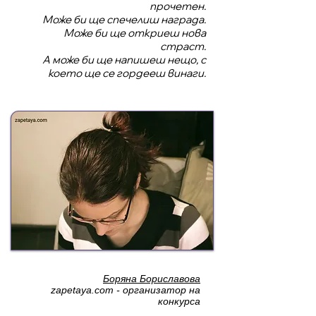
прочетен.
Може би ще спечелиш награда.
Може би ще откриеш нова
страст.
А може би ще напишеш нещо, с
което ще се гордееш винаги.
Боряна Бориславова
zapetaya.com
- организатор на
конкурса