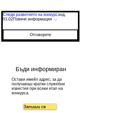
Следи развитието на конкурса
нд,
01.02
Повече информация
Отговорете
Бъди информиран
Остави имейл адрес, за да
получаваш кратки служебни
известия при всеки етап на
конкурса.
Запиши се