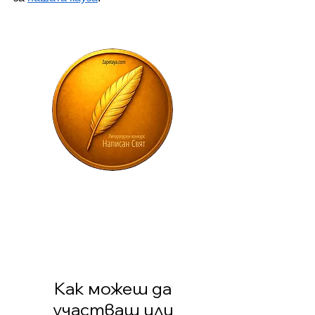
Как можеш да
участваш или