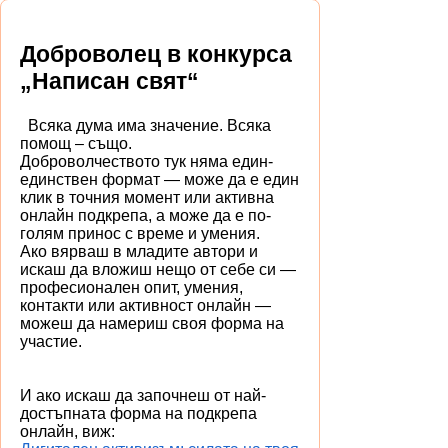
Доброволец в конкурса
„Написан свят“
Всяка дума има значение. Всяка
помощ – също.
Доброволчеството тук няма един-
единствен формат — може да е един
клик в точния момент или активна
онлайн подкрепа, а може да е по-
голям принос с време и умения.
Ако вярваш в младите автори и
искаш да вложиш нещо от себе си —
професионален опит, умения,
контакти или активност онлайн —
можеш да намериш своя форма на
участие.
И ако искаш да започнеш от най-
достъпната форма на подкрепа
онлайн, виж: