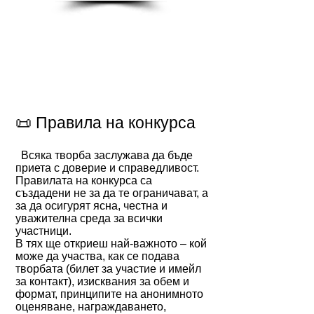
📜 Правила на конкурса
Всяка творба заслужава да бъде
приета с доверие и справедливост.
Правилата на конкурса са
създадени не за да те ограничават, а
за да осигурят ясна, честна и
уважителна среда за всички
участници.
В тях ще откриеш най-важното – кой
може да участва, как се подава
творбата (билет за участие и имейл
за контакт), изисквания за обем и
формат, принципите на анонимното
оценяване, награждаването,