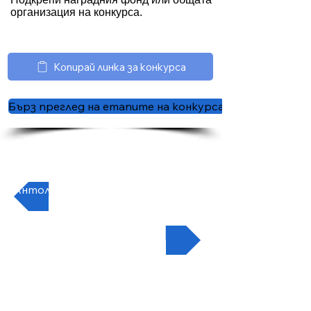
организация на конкурса.
Копирай линка за конкурса
Бърз преглед на етапите на конкурса
Антология — Написан свят 2025
Често задавани въпроси