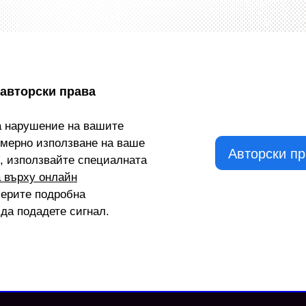
 авторски права
а нарушение на вашите
омерно използване на ваше
Авторски п
, използвайте специалната
а върху онлайн
мерите подробна
да подадете сигнал.