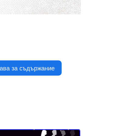
рава за съдържание
Buyer Resistance System