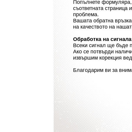
Попълнете формуляра, 
съответната страница и
проблема.
Вашата обратна връзка
на качеството на наша
Обработка на сигнала
Всеки сигнал ще бъде 
Ако се потвърди налич
извършим корекция вед
Благодарим ви за вним