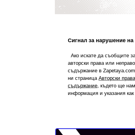
Сигнал за нарушение на
Ако искате да съобщите з
авторски права или неправ
съдържание в Zapetaya.com
ни страница
Авторски прав
съдържание
, където ще на
информация и указания как 
Реклама от Bonivade.com