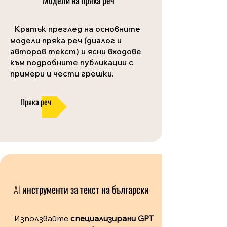
Модели на пряка реч
Кратък преглед на основните
модели пряка реч (диалог и
авторов текст) и ясни входове
към подробните публикации с
примери и чести грешки.
Пряка реч
AI инструменти за текст на български
Използвайте
специализирани GPT