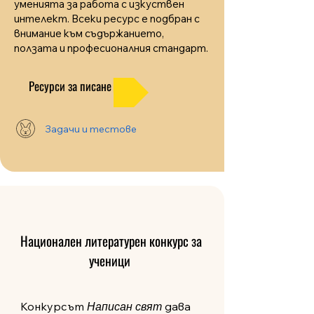
уменията за работа с изкуствен
интелект. Всеки ресурс е подбран с
внимание към съдържанието,
ползата и професионалния стандарт.
Ресурси за писане
Задачи и тестове
Национален литературен конкурс за
ученици
Конкурсът
Написан свят
дава