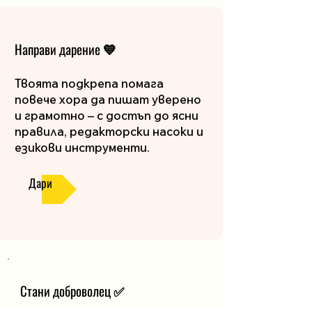
Направи дарение
💙
Твоята подкрепа помага
повече хора да пишат уверено
и грамотно – с достъп до ясни
правила, редакторски насоки и
езикови инструменти.
Дари
Стани доброволец
✅