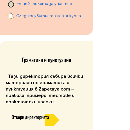
Етап 2: Билети за участие
Следи развитието на конкурса
Граматика и пунктуация
Тази директория събира всички
материали по граматика и
пунктуация в Zapetaya.com –
правила, примери, тестове и
практически насоки.
Отвори директорията