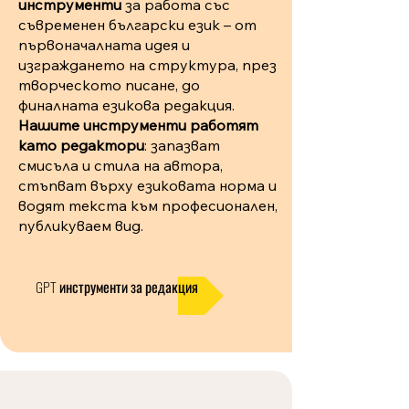
инструменти
за работа със
съвременен български език – от
първоначалната идея и
изграждането на структура, през
творческото писане, до
финалната езикова редакция.
Нашите инструменти работят
като редактори
: запазват
смисъла и стила на автора,
стъпват върху езиковата норма и
водят текста към професионален,
публикуваем вид.
GPT инструменти за редакция