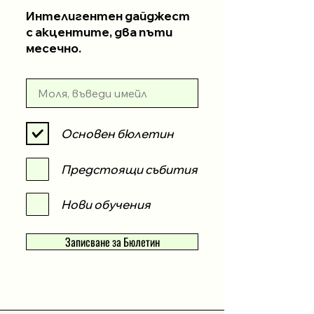
Интелигентен дайджест
с акцентите, два пъти
месечно.
Основен бюлетин
Предстоящи събития
Нови обучения
Записване за Бюлетин