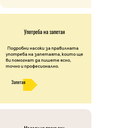
Употреба на запетая
Подробни насоки за правилната
употреба на запетаята, които ще
ви помогнат да пишете ясно,
точно и професионално.
Запетая