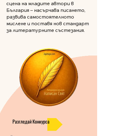
сцена на младите автори в
България – насърчава писането,
развива самостоятелното
мислене и поставя нов стандарт
за литературните състезания.
Разгледай Конкурса