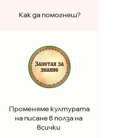
Как да помогнеш?
​Променяме културата
на писане в полза на
всички