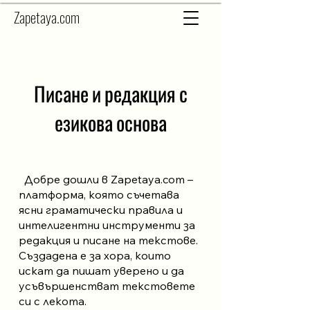
Zapetaya.com
Писане и редакция с
езикова основа
Добре дошли в Zapetaya.com –
платформа, която съчетава
ясни граматически правила и
интелигентни инструменти за
редакция и писане на текстове.
Създадена е за хора, които
искат да пишат уверено и да
усъвършенстват текстовете
си с лекота.