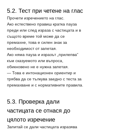
5.2. Тест при четене на глас
Прочети изречението на глас.
Ако естествено правиш кратка пауза 
преди или след израза с частицата и в 
същото време той може да се 
премахне, това е силен знак за 
необходимост от запетая.
Ако няма пауза и изразът „прилепва“ 
към сказуемото или въпроса, 
обикновено не е нужна запетая. 
— Това е интонационен ориентир и 
трябва да се тълкува заедно с теста за 
премахване и с нормативните правила.
5.3. Проверка дали 
частицата се отнася до 
цялото изречение
Запитай се дали частицата изразява 