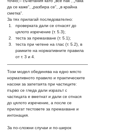
точно;– съчетания като „все пак“, „така 
да се каже“, „разбира се“, „в крайна 
сметка“.
За тях прилагай последователно:
проверката дали се отнасят до 
цялото изречение (т. 5.3);
теста за премахване (т. 5.1);
теста при четене на глас (т. 5.2), в 
рамките на нормативните правила 
от т. 3 и 4.
Този модел обединява на едно място 
нормативното правило и практическите 
насоки за запетаята при частиците: 
първо се гледа дали изразът с 
частицата е вметнат и дали се отнася 
до цялото изречение, а после се 
прилагат тестовете за премахване и 
интонация.
За по-сложни случаи и по-широк 