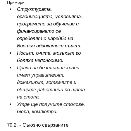
Примери:
Структурата, 
организацията, условията, 
програмите за обучение и 
финансирането се 
определят с наредба на 
Висшия адвокатски съвет.
Носът, очите, мозъкът го 
боляха непоносимо.
Право на безплатна храна 
имат управителят, 
домакинът, готвачите и 
общите работници по щата 
на стола.
Утре ще получите столове, 
бюра, компютри.
79.2. - 
Съюзно свързаните 