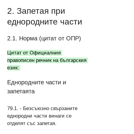
2. Запетая при 
еднородните части
2.1. Норма (цитат от ОПР)
Цитат от Официалния 
правописен речник на българския 
език: 
Еднородните части и 
запетаята
79.1. - Безсъюзно свързаните 
еднородни части винаги се 
отделят със запетая.