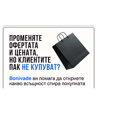
Реклама от Bonivade.com
Buyer Resistance System
Начало