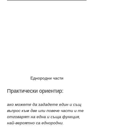
Еднородни части
Практически ориентир: 
ако можете да зададете един и същ 
въпрос към две или повече части и те 
отговарят на една и съща функция, 
най-вероятно са еднородни.