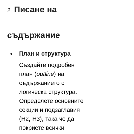
Писане на 
2. 
съдържание
План и структура
Създайте подробен 
план (
outline
) на 
съдържанието с 
логическа структура. 
Определете основните 
секции и подзаглавия 
(H2, H3), така че да 
покриете всички 