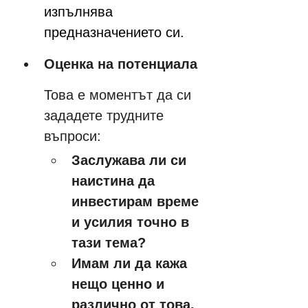
изпълнява 
предназначението си.
Оценка на потенциала
Това е моментът да си 
зададете трудните 
въпроси:
Заслужава ли си 
наистина да 
инвестирам време 
и усилия точно в 
тази тема?
Имам ли да кажа 
нещо ценно и 
различно от това, 