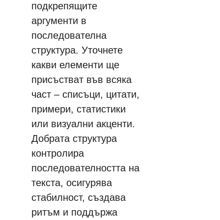
подкрепящите 
аргументи в 
последователна 
структура. Уточнете 
какви елементи ще 
присъстват във всяка 
част – списъци, цитати, 
примери, статистики 
или визуални акценти. 
Добрата структура 
контролира 
последователността на 
текста, осигурява 
стабилност, създава 
ритъм и поддържа 