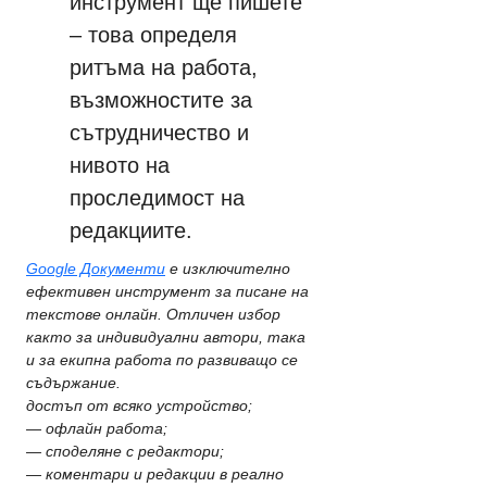
инструмент ще пишете 
– това определя 
ритъма на работа, 
възможностите за 
сътрудничество и 
нивото на 
проследимост на 
редакциите.
Google Документи
 е изключително 
ефективен инструмент за писане на 
текстове онлайн. Отличен избор 
както за индивидуални автори, така 
и за екипна работа по развиващо се 
съдържание.
достъп от всяко устройство;
— офлайн работа;
— споделяне с редактори;
— коментари и редакции в реално 