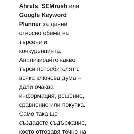
Ahrefs
, 
SEMrush
 или 
Google Keyword 
Planner
 за данни 
относно обема на 
търсене и 
конкуренцията. 
Анализирайте какво 
търси потребителят с 
всяка ключова дума – 
дали очаква 
информация, решение, 
сравнение или покупка. 
Само така ще 
създадете съдържание, 
което отговаря точно на 