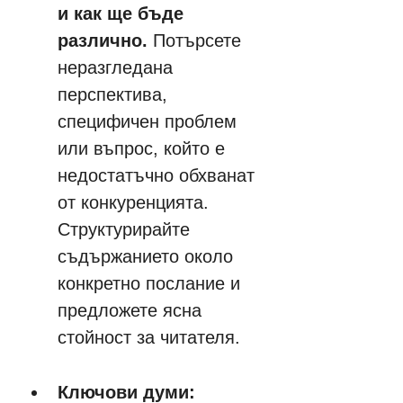
и как ще бъде 
различно.
 Потърсете 
неразгледана 
перспектива, 
специфичен проблем 
или въпрос, който е 
недостатъчно обхванат 
от конкуренцията. 
Структурирайте 
съдържанието около 
конкретно послание и 
предложете ясна 
стойност за читателя.
Ключови думи: