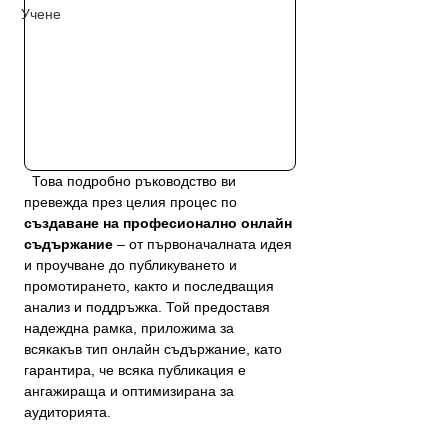
Учене
  Това подробно ръководство ви 
превежда през целия процес по 
създаване на професионално онлайн 
съдържание
 – от първоначалната идея 
и проучване до публикуването и 
промотирането, както и последващия 
анализ и поддръжка. Той предоставя 
надеждна рамка, приложима за 
всякакъв тип онлайн съдържание, като 
гарантира, че всяка публикация е 
ангажираща и оптимизирана за 
аудиторията.