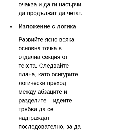
очаква и да ги насърчи 
да продължат да четат.
Изложение с логика
Развийте ясно всяка 
основна точка в 
отделна секция от 
текста. Следвайте 
плана, като осигурите 
логически преход 
между абзаците и 
разделите – идеите 
трябва да се 
надграждат 
последователно, за да 