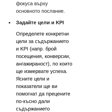
фокуса върху 
основното послание.
Задайте цели и KPI
Определете конкретни 
цели за съдържанието 
и KPI (напр. брой 
посещения, конверсии, 
ангажираност), по които 
ще измервате успеха. 
Ясните цели и 
показатели ще ви 
помогнат да прецените 
по-късно дали 
съдържанието 