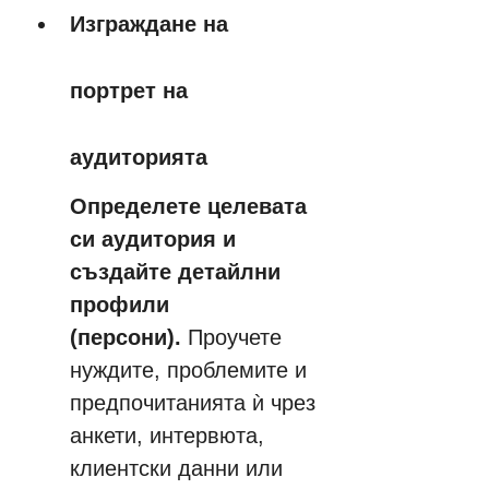
Изграждане на 
портрет на 
аудиторията
Определете целевата 
си аудитория и 
създайте детайлни 
профили 
(персони). 
Проучете 
нуждите, проблемите и 
предпочитанията ѝ чрез 
анкети, интервюта, 
клиентски данни или 