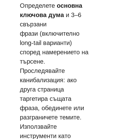
Определете 
основна 
ключова дума
 и 3–6 
свързани 
фрази (включително 
long-tail варианти) 
според намерението на 
търсене. 
Проследявайте 
канибализация: ако 
друга страница 
таргетира същата 
фраза, обединете или 
разграничете темите. 
Използвайте 
инструменти като 