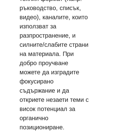
ръководство, списък, 
видео), каналите, които 
използват за 
разпространение, и 
силните/слабите страни 
на материала. При 
добро проучване 
можете да изградите 
фокусирано 
съдържание и да 
откриете незаети теми с 
висок потенциал за 
органично 
позициониране.