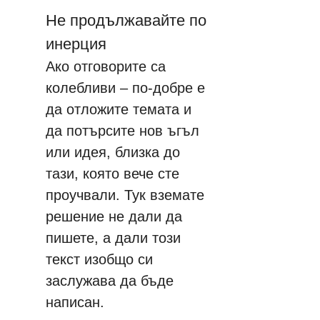
Не продължавайте по 
инерция
Ако отговорите са 
колебливи – по-добре е 
да отложите темата и 
да потърсите нов ъгъл 
или идея, близка до 
тази, която вече сте 
проучвали. Тук вземате 
решение не дали да 
пишете, а дали този 
текст изобщо си 
заслужава да бъде 
написан.