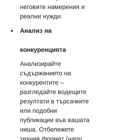
неговите намерения и 
реални нужди.
Анализ на 
конкуренцията
Анализирайте 
съдържанието на 
конкурентите – 
разгледайте водещите 
резултати в търсачките 
или подобни 
публикации във вашата 
ниша. Отбележете 
техния формат (напр. 