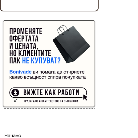
Реклама от Bonivade.com
Buyer Resistance System
Начало