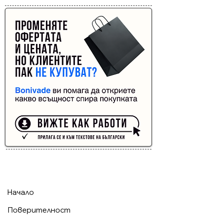
Реклама от Bonivade.com
Buyer Resistance System
Начало
Поверителност