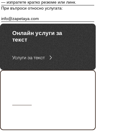
— изпратете кратко резюме или линк.
При въпроси относно услугата:
info@zapetaya.com
Онлайн услуги за
текст
Услуги за текст
Услуги за бизнес и
брандове с фокус
върху уеб съдържание.
Копирайтинг услуги