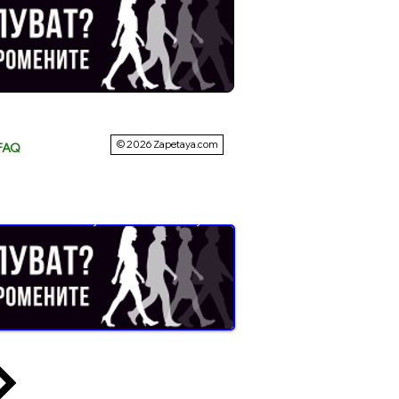
© 2026 Zapetaya.com
FAQ
Buyer Resistance System