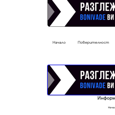
Начало
Поверителност
Реклама от Bonivade.com
Информ
Нача