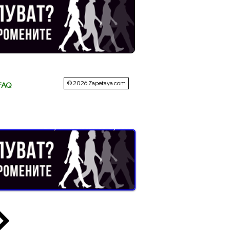
© 2026 Zapetaya.com
FAQ
Buyer Resistance System