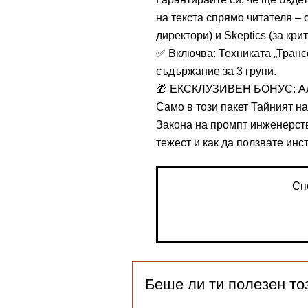
на текста спрямо читателя – о
директори) и Skeptics (за крит
✅ Включва: Техниката „Тран
съдържание за 3 групи.
🎁 ЕКСКЛУЗИВЕН БОНУС: 
Само в този пакет Тайният на
Закона на промпт инженерств
тежест и как да ползвате инс
Сп
Беше ли ти полезен то