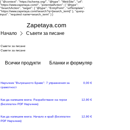
{ "@context": "https://schema.org/", "@type": "WebSite", "url":
"https://www.zapetaya.com//", "potentialAction": { "@type":
"SearchAction", "target": { "@type": "EntryPoint", "urlTemplate":
"https://www.zapetaya.com//search?q={search_term}" }, "query-
input": "required name=search_term" } }
Zapetaya.com
Начало
Съвети за писане
Съвети за писане
Съвети за писане
Всички продукти
Бланки и формуляри за документи
Цена
Наръчник "Вътрешното Браво": 7 упражнения за
0,00 €
грамотност
Цена
Как да напишем книга: Разработване на герои
12,90 €
(Безплатен PDF Наръчник)
Цена
Как да напишем книга: Начало и край (Безплатен
12,90 €
PDF Наръчник)