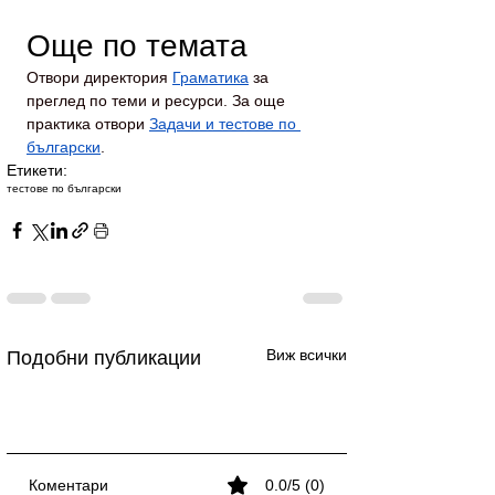
Още по темата
Отвори директория
Граматика
за 
преглед по теми и ресурси. За още 
практика отвори 
Задачи и тестове по 
български
.
Етикети:
тестове по български
Виж всички
Подобни публикации
Коментари
0.0/5 (0)