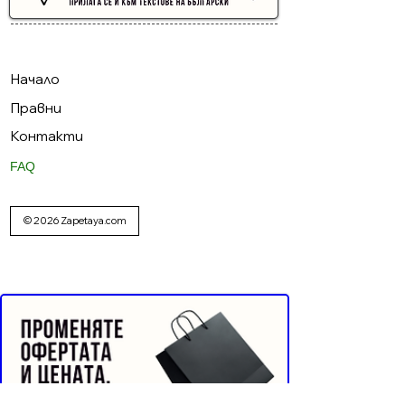
Buyer Resistance System
Начало
Правни
Контакти
FAQ
© 2026 Zapetaya.com
Реклама от Bonivade.com