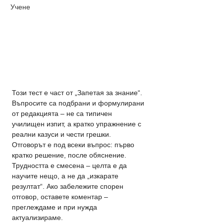
Учене
Този тест е част от „Запетая за знание“. 
Въпросите са подбрани и формулирани 
от редакцията – не са типичен 
училищен изпит, а кратко упражнение с 
реални казуси и чести грешки. 
Отговорът е под всеки въпрос: първо 
кратко решение, после обяснение. 
Трудността е смесена – целта е да 
научите нещо, а не да „изкарате 
резултат“. Ако забележите спорен 
отговор, оставете коментар – 
преглеждаме и при нужда 
актуализираме.