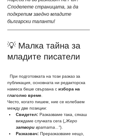
Споделете страницата, за да 
подкрепим заедно младите 
български таланти!
💡 Малка тайна за 
младите писатели
  При подготовката на този разказ за 
публикация, основната ни редакторска 
намеса беше свързана с 
избора на 
глаголно време
.
Често, когато пишем, ние се колебаем 
между две позиции:
Свидетел:
 Разказваме така, сякаш 
виждаме случката сега (
„Жеро 
затвори
 вратата...“
).
Разказвач:
 Преразказваме нещо, 