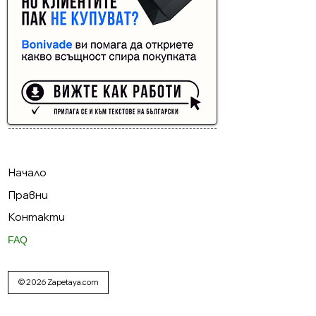
Buyer Resistance System
Начало
Правни
Контакти
FAQ
© 2026 Zapetaya.com