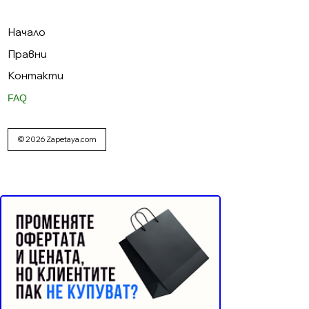
Начало
Правни
Контакти
FAQ
© 2026 Zapetaya.com
Реклама от Bonivade.com