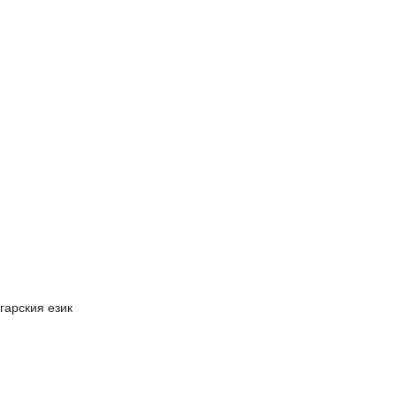
гарския език