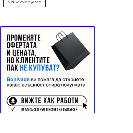
© 2026 Zapetaya.com
Реклама от Bonivade.com
Buyer Resistance System
Информация📄