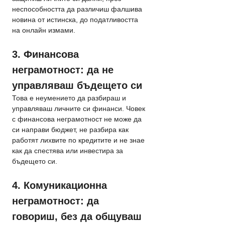
неспособността да различиш фалшива 
новина от истинска, до податливостта 
на онлайн измами.
3. Финансова 
неграмотност: да не 
управляваш бъдещето си
Това е неумението да разбираш и 
управляваш личните си финанси. Човек 
с финансова неграмотност не може да 
си направи бюджет, не разбира как 
работят лихвите по кредитите и не знае 
как да спестява или инвестира за 
бъдещето си.
4. Комуникационна 
неграмотност: да 
говориш, без да общуваш