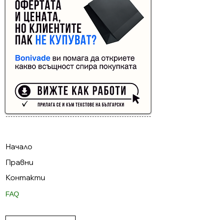
Buyer Resistance System
Начало
Правни
Контакти
FAQ