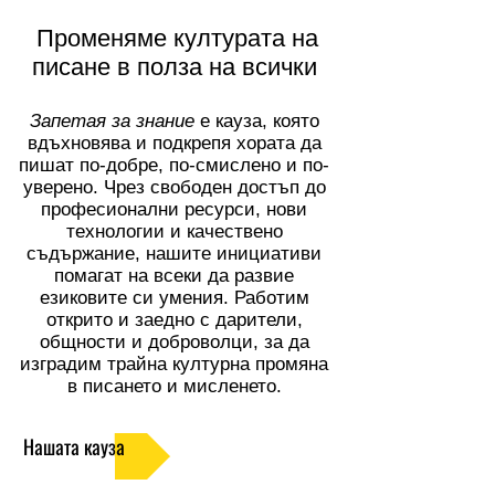
​Променяме културата на
писане в полза на всички
Запетая за знание
е кауза, която
вдъхновява и подкрепя хората да
пишат по-добре, по-смислено и по-
уверено. Чрез свободен достъп до
професионални ресурси, нови
технологии и качествено
съдържание, нашите инициативи
помагат на всеки да развие
езиковите си умения. Работим
открито и заедно с дарители,
общности и доброволци, за да
изградим трайна културна промяна
в писането и мисленето.
Нашата кауза