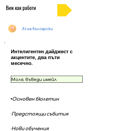
Виж как работи
AI на български
Интелигентен дайджест с
акцентите, два пъти
месечно.
Основен бюлетин
Предстоящи събития
Нови обучения