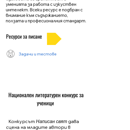
уменията за работа с изкуствен
интелект. Всеки ресурс е подбран с
внимание към съдържанието,
ползата и професионалния стандарт.
Ресурси за писане
Задачи и тестове
Национален литературен конкурс за
ученици
Конкурсът
Написан свят
дава
сцена на младите автори в