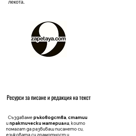
лекота.
Ресурси за писане и редакция на текст
Създаваме
ръководства
,
статии
и
практически материали
, които
помагат да развиваш писането си,
езиковата си грамотност и