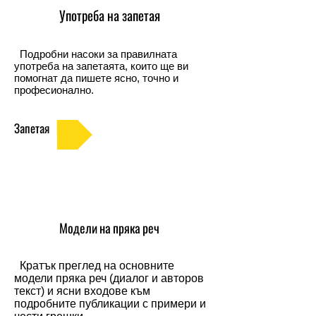
Употреба на запетая
Подробни насоки за правилната
употреба на запетаята, които ще ви
помогнат да пишете ясно, точно и
професионално.
Запетая
Модели на пряка реч
Кратък преглед на основните
модели пряка реч (диалог и авторов
текст) и ясни входове към
подробните публикации с примери и