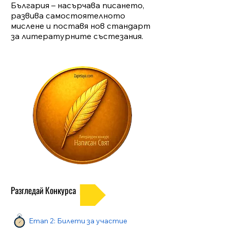
България – насърчава писането,
развива самостоятелното
мислене и поставя нов стандарт
за литературните състезания.
Разгледай Конкурса
Етап 2: Билети за участие